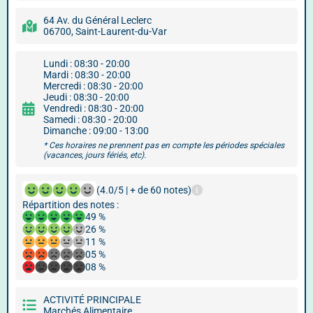
64 Av. du Général Leclerc
06700, Saint-Laurent-du-Var
Lundi : 08:30 - 20:00
Mardi : 08:30 - 20:00
Mercredi : 08:30 - 20:00
Jeudi : 08:30 - 20:00
Vendredi : 08:30 - 20:00
Samedi : 08:30 - 20:00
Dimanche : 09:00 - 13:00
* Ces horaires ne prennent pas en compte les périodes spéciales
(vacances, jours fériés, etc).
(4.0/5 | + de 60 notes)
Répartition des notes :
49 %
26 %
11 %
05 %
08 %
ACTIVITÉ PRINCIPALE
Marchés Alimentaire