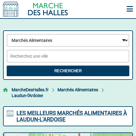
RECHERCHER
MarcheDesHalles.fr
Marchés Alimentaires
Laudun-l'Ardoise
LES MEILLEURS MARCHÉS ALIMENTAIRES À
LAUDUN-L'ARDOISE