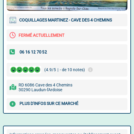
COQUILLAGES MARTINEZ - CAVE DES 4 CHEMINS
FERMÉ ACTUELLEMENT
(4.9/5
|
- de 10 notes)
RD 6086 Cave des 4 Chemins
30290 Laudun-l'Ardoise
PLUS D'INFOS SUR CE MARCHÉ